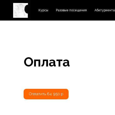
Курсы
Разовые посещения
Абитуриент
Оплата
Оплатить 64 950 р