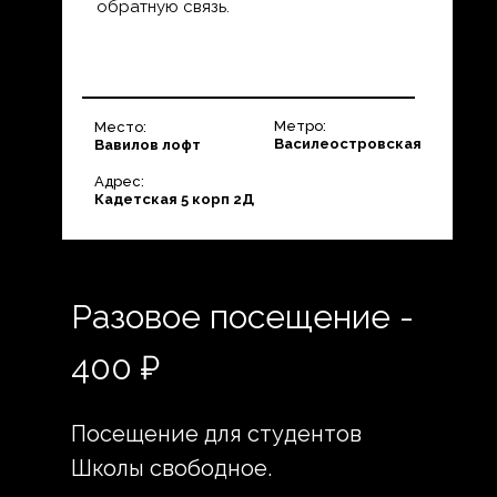
обратную связь.
Метро:
Место:
Василеостровская
Вавилов лофт
Адрес:
Кадетская 5 корп 2Д
Разовое посещение -
400 ₽
Посещение для студентов
Школы свободное.