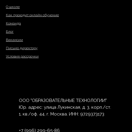
О школе
Как проходит онлайн обучение
Команда
Блог
Вакансии
Письмо директору
Условия рассрочки
ООО "ОБРАЗОВАТЕЛЬНЫЕ ТЕХНОЛОГИИ"
Юр. адрес: улица Лукинская, д. 3, корп./ст.
1, кв./оф. 44, г. Москва. ИНН: 9729373173
+7 (996) 299-65-86