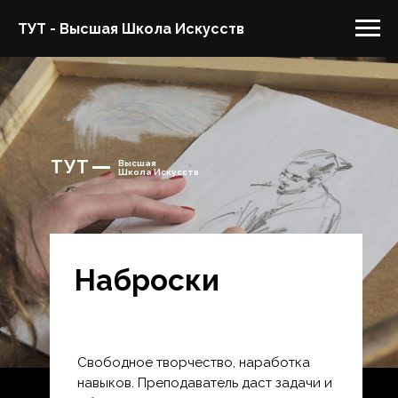
ТУТ - Высшая Школа Искусств
ТУТ
Высшая
Школа Искусств
Наброски
Свободное творчество, наработка
навыков. Преподаватель даст задачи и