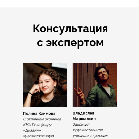
Консультация
с экспертом
Владислав
Полина Климова
Маршалкин
С отличием окончила
Закончил
КНИТУ кафедру
художественное
«Дизайн»,
училище с красным
художественную