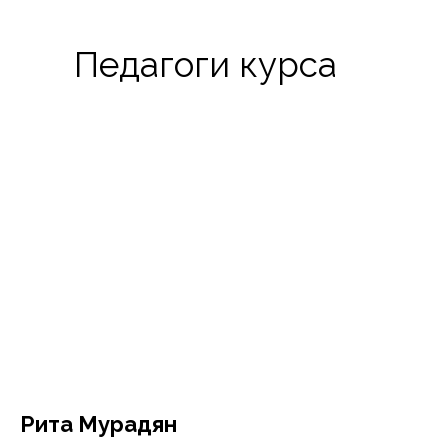
Педагоги курса
Рита Мурадян