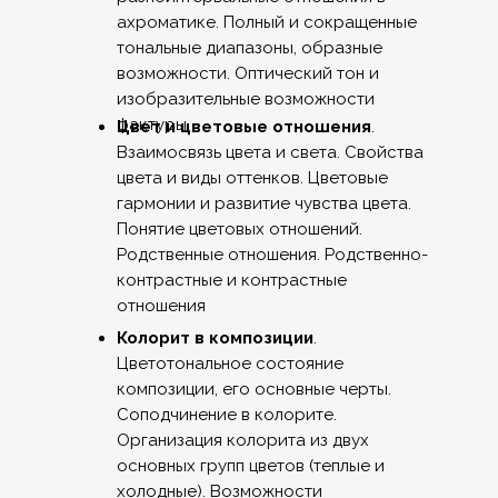
ахроматике. Полный и сокращенные
тональные диапазоны, образные
возможности. Оптический тон и
изобразительные возможности
фактуры.
Цвет и цветовые отношения
.
Взаимосвязь цвета и света. Свойства
цвета и виды оттенков. Цветовые
гармонии и развитие чувства цвета.
Понятие цветовых отношений.
Родственные отношения. Родственно-
контрастные и контрастные
отношения
Колорит в композиции
.
Цветотональное состояние
композиции, его основные черты.
Соподчинение в колорите.
Организация колорита из двух
основных групп цветов (теплые и
холодные). Возможности