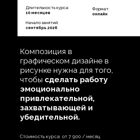
Длительность курса:
Формат:
10 месяцев
онлайн
Начало занятий:
сентябрь 2026
Композиция в
графическом дизайне в
рисунке нужна для того,
чтобы
сделать работу
эмоционально
привлекательной,
захватывающей и
убедительной.
Стоимость курса: от 7 900 / месяц