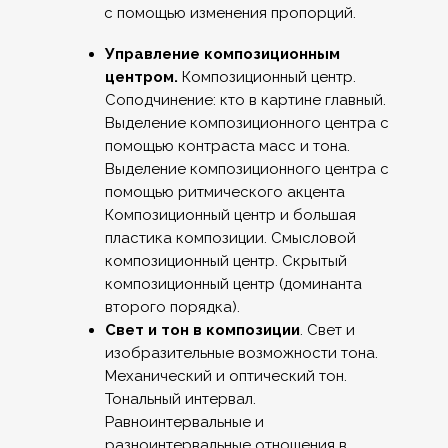
с помощью изменения пропорций.
Управление композиционным
центром.
Композиционный центр.
Соподчинение: кто в картине главный.
Выделение композиционного центра с
помощью контраста масс и тона.
Выделение композиционного центра с
помощью ритмического акцента
Композиционный центр и большая
пластика композиции. Смысловой
композиционный центр. Скрытый
композиционный центр (доминанта
второго порядка).
Свет и тон в композиции
. Свет и
изобразительные возможности тона.
Механический и оптический тон.
Тональный интервал.
Равноинтервальные и
разноинтервальные отношения в