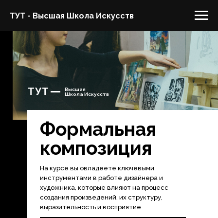
ТУТ - Высшая Школа Искусств
ТУТ
Высшая
Школа Искусств
Формальная
композиция
На курсе вы овладеете ключевыми
инструментами в работе дизайнера и
художника, которые влияют на процесс
создания произведений, их структуру,
выразительность и восприятие.