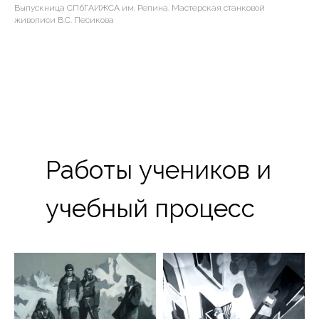
Выпускница СПбГАИЖСА им. Репина. Мастерская станковой
живописи В.С. Песикова
Работы учеников и
учебный процесс