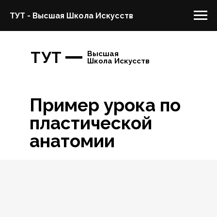
ТУТ - Высшая Школа Искусств
ТУТ
Высшая
Школа Искусств
Пример урока по
пластической
анатомии