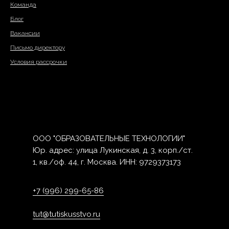
Команда
Блог
Вакансии
Письмо директору
Условия рассрочки
ООО "ОБРАЗОВАТЕЛЬНЫЕ ТЕХНОЛОГИИ"
Юр. адрес: улица Лукинская, д. 3, корп./ст.
1, кв./оф. 44, г. Москва. ИНН: 9729373173
+7 (996) 299-65-86
tut@tutiskusstvo.ru