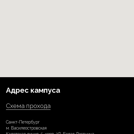
Адрес кампуса
Схема прохода
Санкт-Петербург
м. Василеостровская