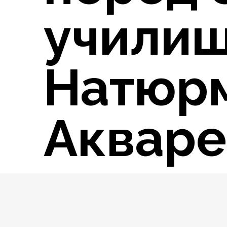
училищ
Натюрм
Акваре