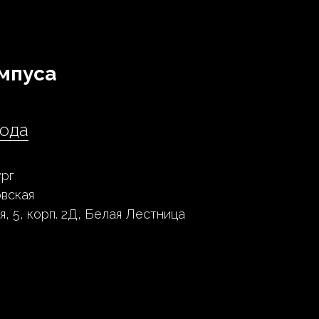
мпуса
ода
рг
овская
я, 5, корп. 2Д, Белая Лестница