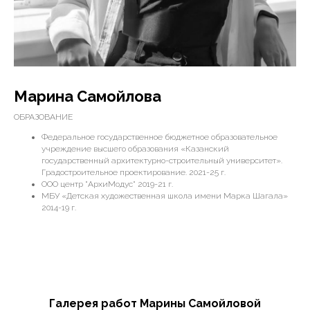
Марина Самойлова
ОБРАЗОВАНИЕ
Федеральное государственное бюджетное образовательное
учреждение высшего образования «Казанский
государственный архитектурно-строительный университет».
Градостроительное проектирование. 2021-25 г.
ООО центр "АрхиМодус" 2019-21 г.
МБУ «Детская художественная школа имени Марка Шагала»
2014-19 г.
Галерея работ Марины Самойловой