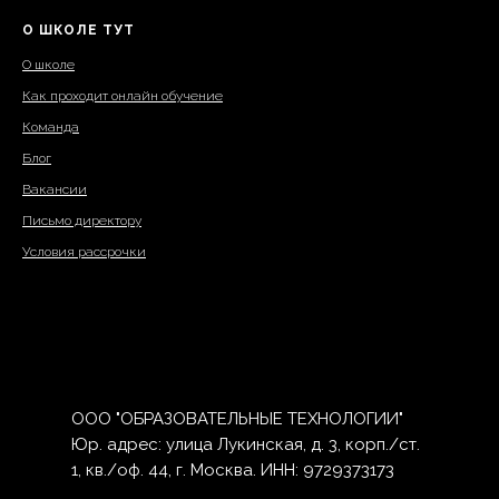
О ШКОЛЕ ТУТ
О школе
Как проходит онлайн обучение
Команда
Блог
Вакансии
Письмо директору
Условия рассрочки
ООО "ОБРАЗОВАТЕЛЬНЫЕ ТЕХНОЛОГИИ"
Юр. адрес: улица Лукинская, д. 3, корп./ст.
1, кв./оф. 44, г. Москва. ИНН: 9729373173