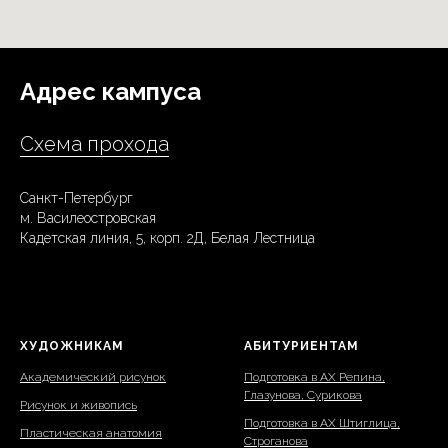
Адрес кампуса
Схема прохода
Санкт-Петербург
м. Василеостровская
Кадетская линия, 5, корп. 2Д, Белая Лестница
ХУДОЖНИКАМ
АБИТУРИЕНТАМ
Академический рисунок
Подготовка в АХ Репина,
Глазунова, Сурикова
Рисунок и живопись
Подготовка в АХ Штиглица,
Пластическая анатомия
Строганова