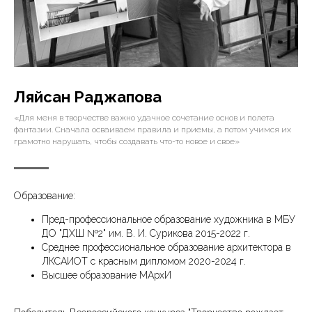
Ляйсан Раджапова
«Для меня в творчестве важно удачное сочетание основ и полета
фантазии. Сначала осваиваем правила и приемы, а потом учимся их
грамотно нарушать, чтобы создавать что-то новое и свое»
Образование:
Пред-профессиональное образование художника в МБУ
ДО "ДХШ №2" им. В. И. Сурикова 2015-2022 г.
Среднее профессиональное образование архитектора в
ЛКСАИОТ с красным дипломом 2020-2024 г.
Высшее образование МАрхИ