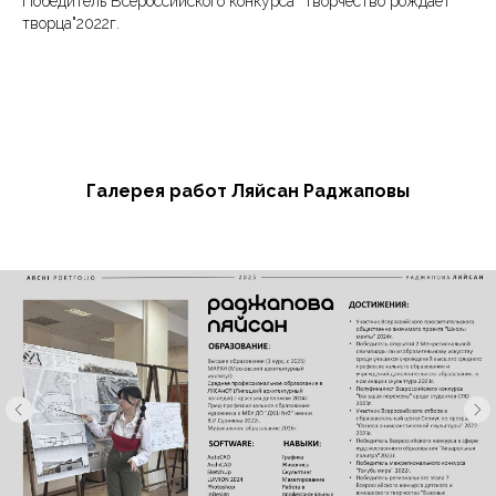
Победитель Всероссийского конкурса "Творчество рождает
творца"2022г.
Галерея работ Ляйсан Раджаповы