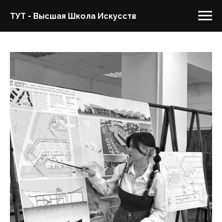
ТУТ - Высшая Школа Искусств