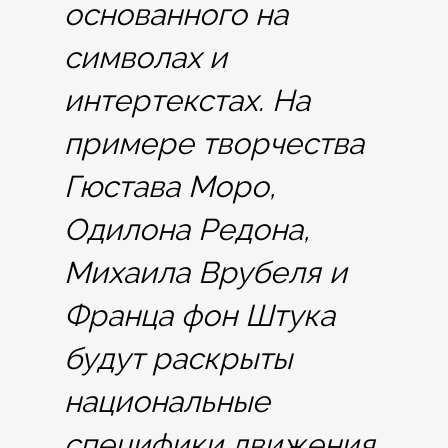
основанного на
символах и
интертекстах. На
примере творчества
Гюстава Моро,
Одилона Редона,
Михаила Врубеля и
Франца фон Штука
будут раскрыты
национальные
специфики движения