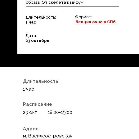
образа. От скелета к мифу»
Формат:
Длительность:
Лекция очно в СПб
1 час
Дата:
23 октября
Длительность
1 час
Расписание
23 окт
18:00-19:00
Адрес:
м. Василеостровская