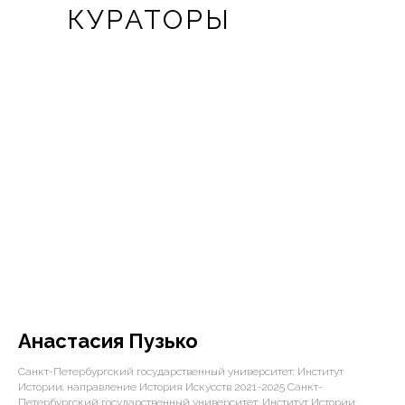
КУРАТОРЫ
Анастасия Пузько
Санкт-Петербургский государственный университет; Институт
Истории; направление История Искусств 2021-2025 Санкт-
Петербургский государственный университет; Институт Истории;