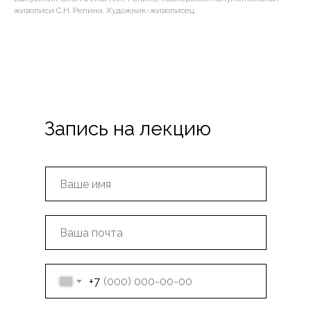
живописи С.Н. Репина. Художник-живописец.
Запись на лекцию
+7