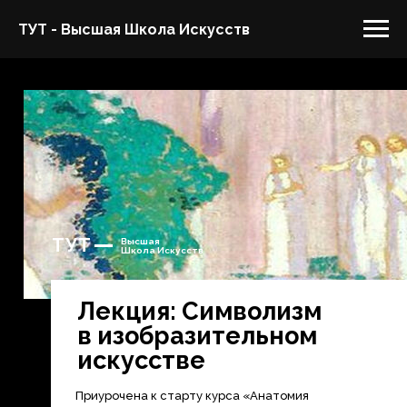
ТУТ - Высшая Школа Искусств
ТУТ
Высшая
Школа Искусств
Лекция: Символизм
в изобразительном
искусстве
Приурочена к старту курса «Анатомия