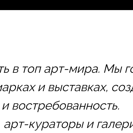
ь в топ арт-мира. Мы 
марках и выставках, со
 и востребованность.
 арт-кураторы и галер