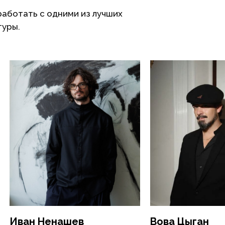
работать с одними из лучших
туры.
Иван Ненашев
Вова Цыган