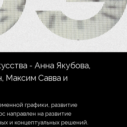
усства - Анна Якубова,
, Максим Савва и
ременной графики, развитие
рс направлен на развитие
ных и концептуальных решений.