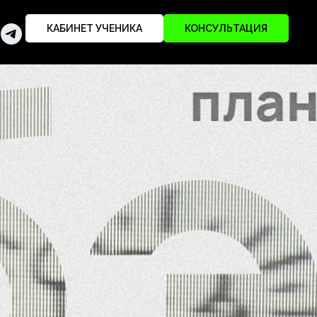
КАБИНЕТ УЧЕНИКА
КОНСУЛЬТАЦИЯ