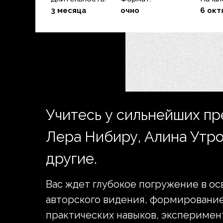
3 месяца
очно
6 окт
Учитесь у сильнейших пр
Лера Нибиру, Алина Утро
другие.
Вас ждет глубокое погружение в о
авторского видения, формирование
практических навыков, эксперимен