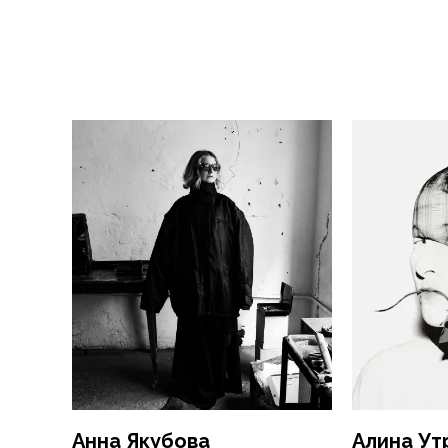
Анна Якубова
Алина Ут