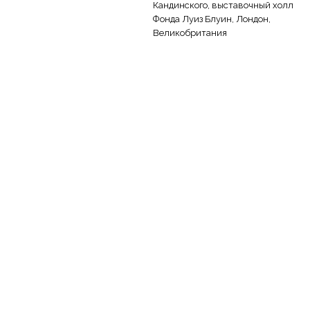
Кандинского, выставочный холл
Фонда Луиз Блуин, Лондон,
Великобритания