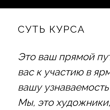
СУТЬ КУРСА
Это ваш прямой пут
вас к участию в яр
вашу узнаваемость
Мы, это художники,