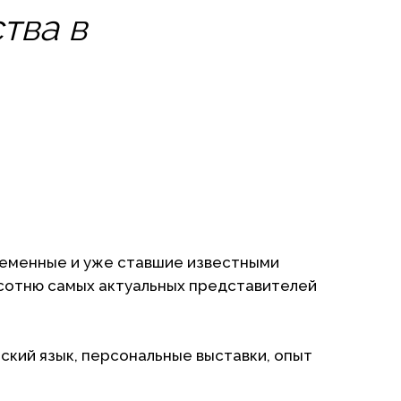
тва в
ременные и уже ставшие известными
 сотню самых актуальных представителей
рский язык, персональные выставки, опыт