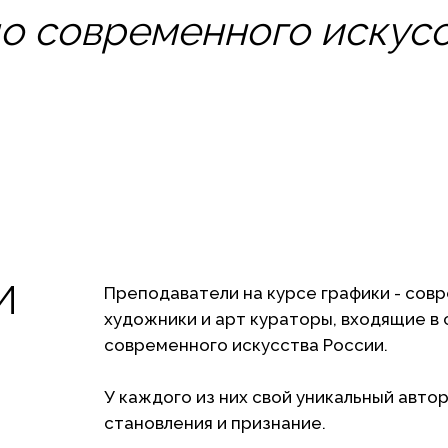
 современного искусс
И
Преподаватели на курсе графики - сов
художники и арт кураторы, входящие в
современного искусства России.
У каждого из них свой уникальный авто
становления и признание.