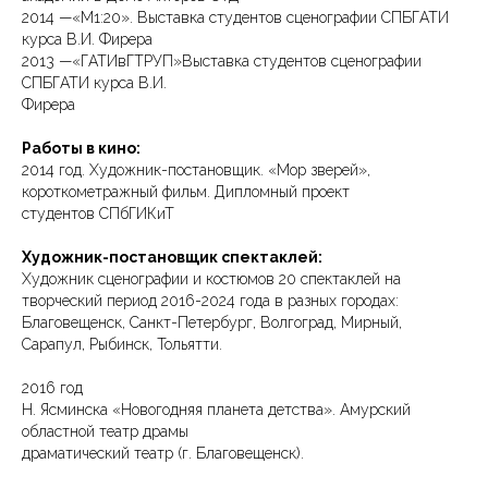
2014 —«М1:20». Выставка студентов сценографии СПБГАТИ
курса В.И. Фирера
2013 —«ГАТИвГТРУП»Выставка студентов сценографии
СПБГАТИ курса В.И.
Фирера
Работы в кино:
2014 год. Художник-постановщик. «Мор зверей»,
короткометражный фильм. Дипломный проект
студентов СПбГИКиТ
Художник-постановщик спектаклей:
Художник сценографии и костюмов 20 спектаклей на
творческий период 2016-2024 года в разных городах:
Благовещенск, Санкт-Петербург, Волгоград, Мирный,
Сарапул, Рыбинск, Тольятти.
2016 год
Н. Ясминска «Новогодняя планета детства». Амурский
областной театр драмы
драматический театр (г. Благовещенск).