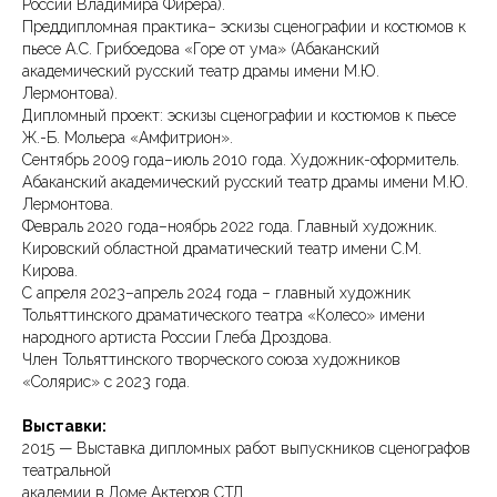
России Владимира Фирера).
Преддипломная практика– эскизы сценографии и костюмов к
пьесе А.С. Грибоедова «Горе от ума» (Абаканский
академический русский театр драмы имени М.Ю.
Лермонтова).
Дипломный проект: эскизы сценографии и костюмов к пьесе
Ж.-Б. Мольера «Амфитрион».
Сентябрь 2009 года–июль 2010 года. Художник-оформитель.
Абаканский академический русский театр драмы имени М.Ю.
Лермонтова.
Февраль 2020 года–ноябрь 2022 года. Главный художник.
Кировский областной драматический театр имени С.М.
Кирова.
С апреля 2023–апрель 2024 года – главный художник
Тольяттинского драматического театра «Колесо» имени
народного артиста России Глеба Дроздова.
Член Тольяттинского творческого союза художников
«Солярис» с 2023 года.
Выставки:
2015 — Выставка дипломных работ выпускников сценографов
театральной
академии в Доме Актеров СТД