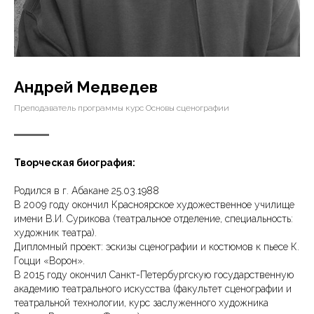
Андрей Медведев
Преподаватель программы курс Основы сценографии
Творческая биография:
Родился в г. Абакане 25.03.1988
В 2009 году окончил Красноярское художественное училище
имени В.И. Сурикова (театральное отделение, специальность:
художник театра).
Дипломный проект: эскизы сценографии и костюмов к пьесе К.
Гоцци «Ворон».
В 2015 году окончил Санкт-Петербургскую государственную
академию театрального искусства (факультет сценографии и
театральной технологии, курс заслуженного художника