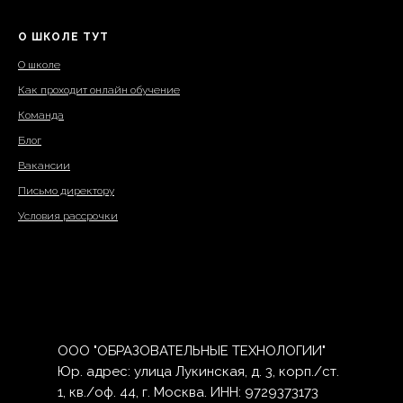
О ШКОЛЕ ТУТ
О школе
Как проходит онлайн обучение
Команда
Блог
Вакансии
Письмо директору
Условия рассрочки
ООО "ОБРАЗОВАТЕЛЬНЫЕ ТЕХНОЛОГИИ"
Юр. адрес: улица Лукинская, д. 3, корп./ст.
1, кв./оф. 44, г. Москва. ИНН: 9729373173