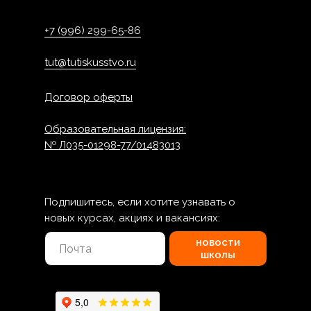
+7 (996) 299-65-86
tut@tutiskusstvo.ru
Договор оферты
Образовательная лицензия:
№ Л035-01298-77/01483013
Подпишитесь, если хотите узнавать о
новых курсах, акциях и вакансиях:
новости
школы